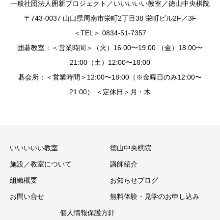
一般社団法人囲新プロジェクト／いいいいい教室／徳山中央棋院
〒743-0037 山口県周南市栄町2丁目38 栄町ビル2F／3F
＜TEL＞ 0834-51-7357
囲碁教室：＜営業時間＞（火）16:00〜19:00 （金）18:00〜
21:00（土）12:00〜18:00
碁会所：＜営業時間＞12:00〜18:00（※金曜日のみ12:00〜
21:00） ＜定休日＞月・木
いいいいい教室
徳山中央棋院
施設／教室について
講師紹介
組織概要
お知らせブログ
お問い合せ
無料体験・見学のお申し込み
個人情報保護方針