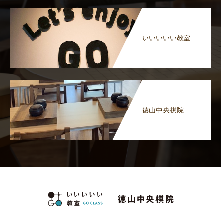
いいいいい教室
徳山中央棋院