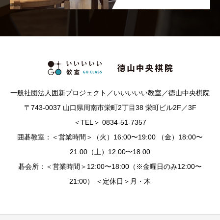
一般社団法人囲新プロジェクト／いいいいい教室／徳山中央棋院
〒743-0037 山口県周南市栄町2丁目38 栄町ビル2F／3F
＜TEL＞ 0834-51-7357
囲碁教室：＜営業時間＞（火）16:00〜19:00 （金）18:00〜
21:00（土）12:00〜18:00
碁会所：＜営業時間＞12:00〜18:00（※金曜日のみ12:00〜
21:00） ＜定休日＞月・木