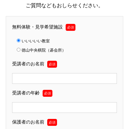
ご質問などもおしらせください。
無料体験・見学希望施設
必須
いいいいい教室
徳山中央棋院（碁会所）
受講者のお名前
必須
受講者の年齢
必須
保護者のお名前
必須