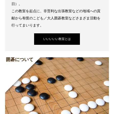
日）。
この教室を起点に、非営利な出張教室などの地域への貢
献から有償のこども／大人囲碁教室などさまざま活動を
行ってまいります。
いいいいい教室とは
囲碁について