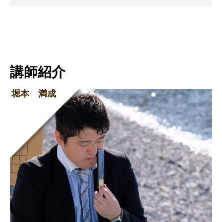
講師紹介
堀本 満成