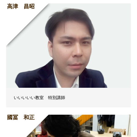
高津 昌昭
いいいいい教室 特別講師
國冨 和正