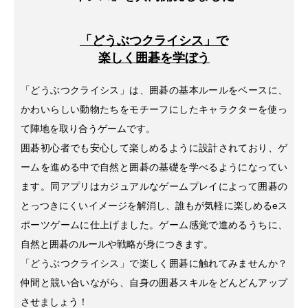
「どうぶつクライシス」で
楽しく囲碁を学ぼう
「どうぶつクライシス」は、囲碁の基本ルールをベースに、
かわいらしい動物たちをモチーフにしたキャラクターを使っ
て陣地を取り合うゲームです。
囲碁初心者でも安心して楽しめるように設計されており、ゲ
ームを進める中で自然と囲碁の基礎を学べるようになってい
ます。同アプリはカジュアルなゲームプレイによって囲碁の
とっつきにくいイメージを解消し、誰もが気軽に楽しめるeス
ポーツゲームに仕上げました。ゲーム感覚で進めるうちに、
自然と囲碁のルールや戦略が身につきます。
「どうぶつクライシス」で楽しく囲碁に触れてみませんか？
仲間と競い合いながら、自身の囲碁スキルをどんどんアップ
させましょう！