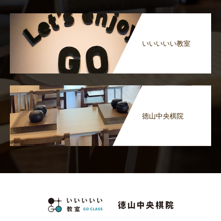
いいいいい教室
徳山中央棋院