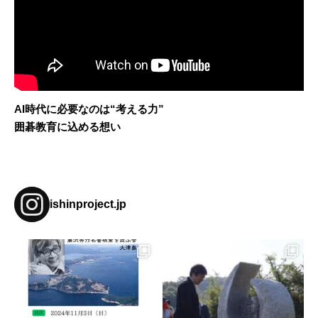
AI時代に必要なのは“考える力”
囲碁教育に込める想い
ishinproject.jp