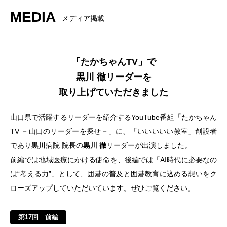
MEDIA
メディア掲載
「たかちゃんTV」で
黒川 徹リーダーを
取り上げていただきました
山口県で活躍するリーダーを紹介するYouTube番組「たかちゃん
TV －山口のリーダーを探せ－」に、「いいいいい教室」創設者
であり黒川病院 院長の
黒川 徹
リーダーが出演しました。
前編では地域医療にかける使命を、後編では「AI時代に必要なの
は“考える力”」として、囲碁の普及と囲碁教育に込める想いをク
ローズアップしていただいています。ぜひご覧ください。
第17回 前編