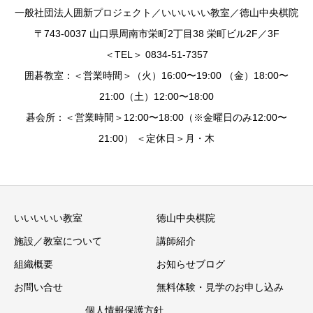
一般社団法人囲新プロジェクト／いいいいい教室／徳山中央棋院
〒743-0037 山口県周南市栄町2丁目38 栄町ビル2F／3F
＜TEL＞ 0834-51-7357
囲碁教室：＜営業時間＞（火）16:00〜19:00 （金）18:00〜
21:00（土）12:00〜18:00
碁会所：＜営業時間＞12:00〜18:00（※金曜日のみ12:00〜
21:00） ＜定休日＞月・木
いいいいい教室
徳山中央棋院
施設／教室について
講師紹介
組織概要
お知らせブログ
お問い合せ
無料体験・見学のお申し込み
個人情報保護方針