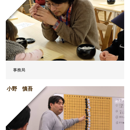
事務局
小野 慎吾