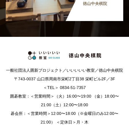
徳山中央棋院
一般社団法人囲新プロジェクト／いいいいい教室／徳山中央棋院
〒743-0037 山口県周南市栄町2丁目38 栄町ビル2F／3F
＜TEL＞ 0834-51-7357
囲碁教室：＜営業時間＞（火）16:00〜19:00 （金）18:00〜
21:00（土）12:00〜18:00
碁会所：＜営業時間＞12:00〜18:00（※金曜日のみ12:00〜
21:00） ＜定休日＞月・木