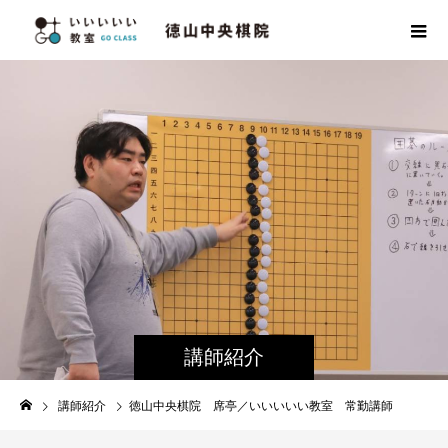
講師紹介
講師紹介
徳山中央棋院 席亭／いいいいい教室 常勤講師