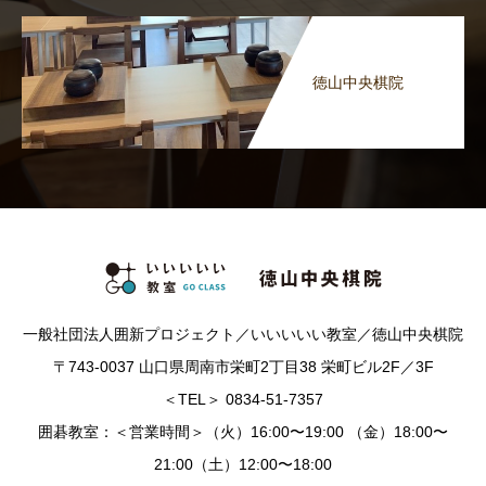
徳山中央棋院
一般社団法人囲新プロジェクト／いいいいい教室／徳山中央棋院
〒743-0037 山口県周南市栄町2丁目38 栄町ビル2F／3F
＜TEL＞ 0834-51-7357
囲碁教室：＜営業時間＞（火）16:00〜19:00 （金）18:00〜
21:00（土）12:00〜18:00