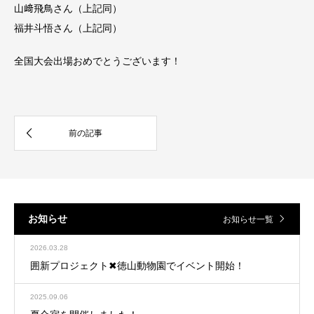
山﨑飛鳥さん（上記同）
福井斗悟さん（上記同）
全国大会出場おめでとうございます！
お知らせ
お知らせ一覧
2026.03.28
囲新プロジェクト✖︎徳山動物園でイベント開始！
2025.09.06