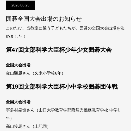
2026.06.23
囲碁全国大会出場のお知らせ
このたび、当教室に通う子どもたちが、囲碁の全国大会出場を決
めました！
第47回文部科学大臣杯少年少女囲碁大会
全国大会出場
金山顕晟さん（久米小学校6年）
第19回文部科学大臣杯小中学校囲碁団体戦
全国大会出場
宇多村晃也さん（山口大学教育学部附属光義務教育学校 中学1
年）
高山怜馬さん（上記同）